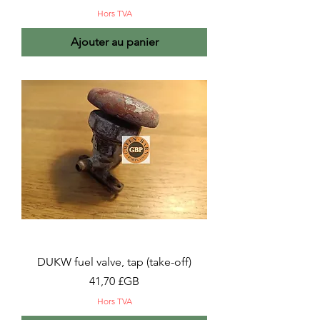
Hors TVA
Ajouter au panier
DUKW fuel valve, tap (take-off)
Prix
41,70 £GB
Hors TVA