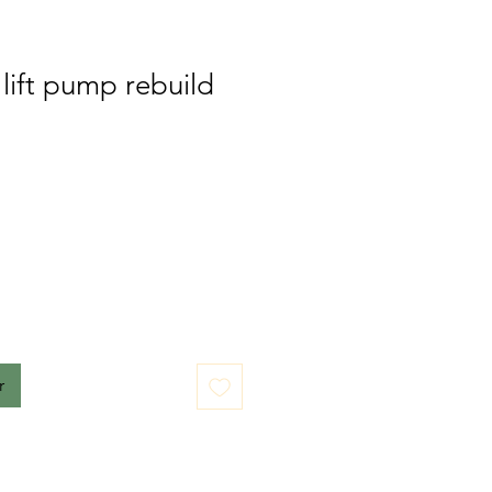
 lift pump rebuild
r