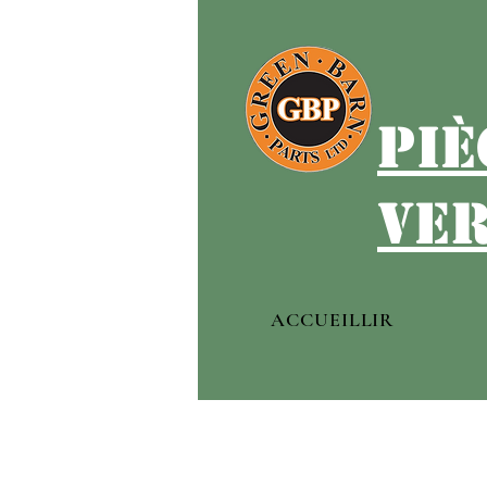
piè
ver
ACCUEILLIR