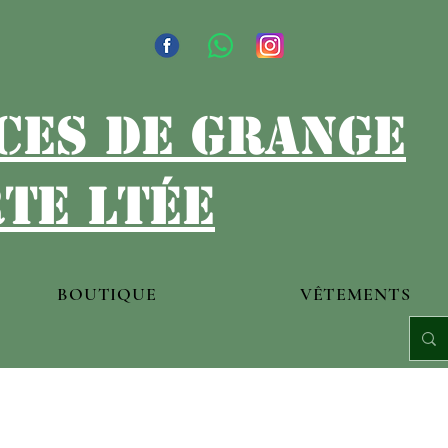
ces de grange
te ltée
BOUTIQUE
VÊTEMENTS