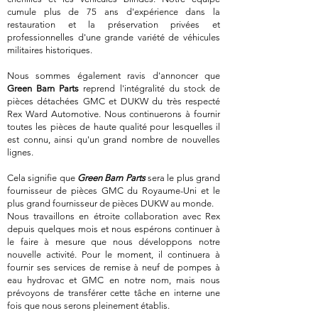
cumule plus de 75 ans d'expérience dans la
restauration et la préservation privées et
professionnelles d'une grande variété de véhicules
militaires historiques.
Nous sommes également ravis d'annoncer que
Green Barn Parts
reprend l'intégralité du stock de
pièces détachées GMC et DUKW du très respecté
Rex Ward Automotive. Nous continuerons à fournir
toutes les pièces de haute qualité pour lesquelles il
est connu, ainsi qu'un grand nombre de nouvelles
lignes.
Cela signifie que
Green Barn Parts
sera le plus grand
fournisseur de pièces GMC du Royaume-Uni et le
plus grand fournisseur de pièces DUKW au monde.
Nous travaillons en étroite collaboration avec Rex
depuis quelques mois et nous espérons continuer à
le faire à mesure que nous développons notre
nouvelle activité. Pour le moment, il continuera à
fournir ses services de remise à neuf de pompes à
eau hydrovac et GMC en notre nom, mais nous
prévoyons de transférer cette tâche en interne une
fois que nous serons pleinement établis.