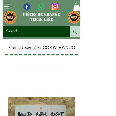
pièces de grange
verte ltée
Essieu arrière CCKW BANJO
Articles précédents