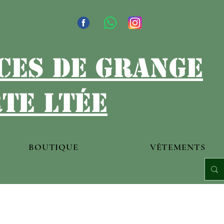
ces de grange
te ltée
BOUTIQUE
VÊTEMENTS