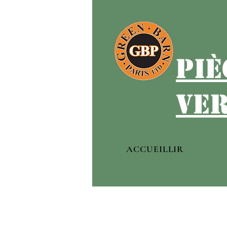
piè
ver
ACCUEILLIR