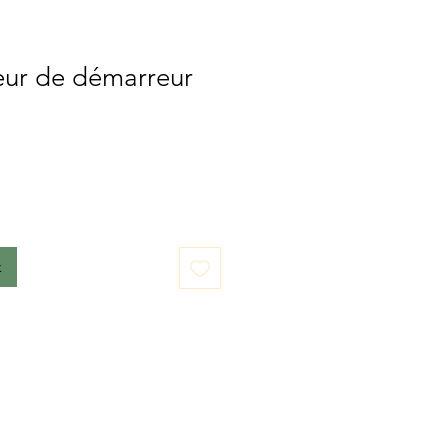
ur de démarreur
k