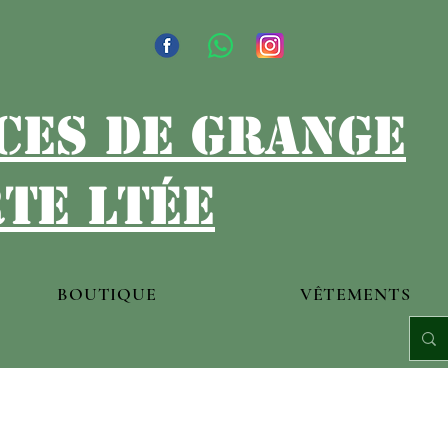
ces de grange
te ltée
BOUTIQUE
VÊTEMENTS