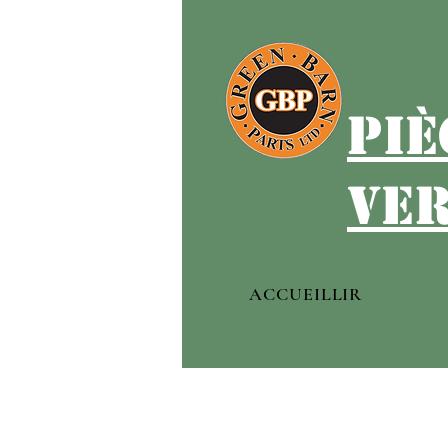
piè
ver
ACCUEILLIR