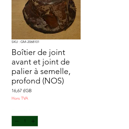
SKU : GM-2068101
Boîtier de joint
avant et joint de
palier à semelle,
profond (NOS)
Prix
16,67 £GB
Hors TVA
Quantité
*