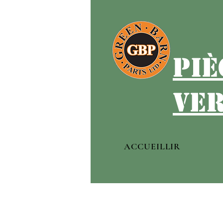
piè
ver
ACCUEILLIR