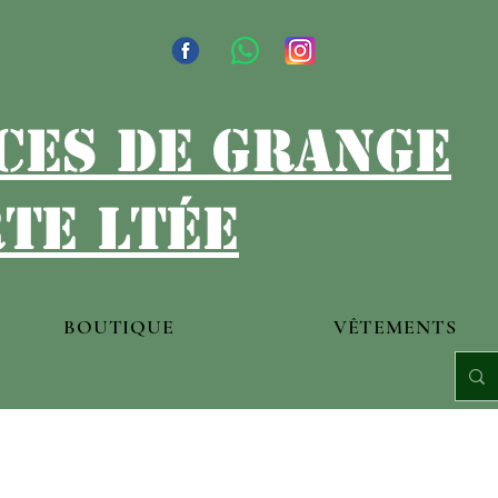
ces de grange
te ltée
BOUTIQUE
VÊTEMENTS