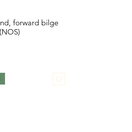
nd, forward bilge
 (NOS)
k