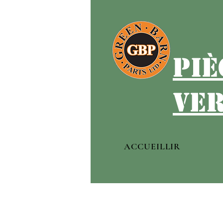
piè
ver
ACCUEILLIR