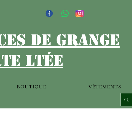
ces de grange
te ltée
BOUTIQUE
VÊTEMENTS