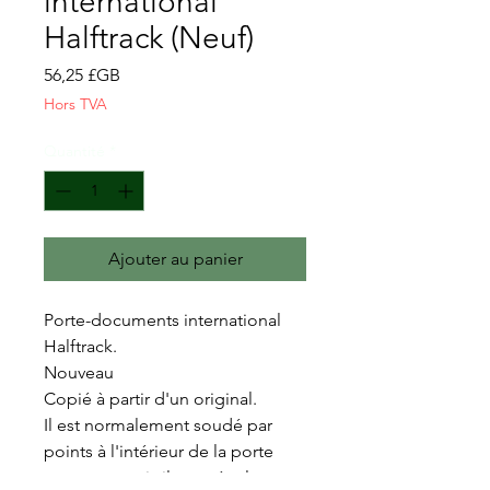
international
Halftrack (Neuf)
Prix
56,25 £GB
Hors TVA
Quantité
*
Ajouter au panier
Porte-documents international
Halftrack.
Nouveau
Copié à partir d'un original.
Il est normalement soudé par
points à l'intérieur de la porte
passager, mais il peut également