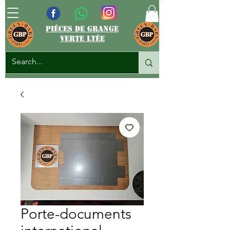
pièces de grange
verte ltée
Porte-documents