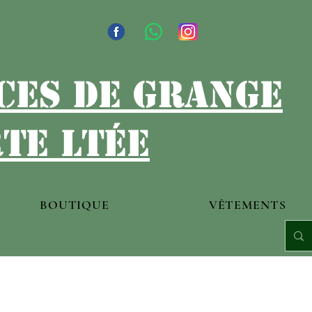
ces de grange
te ltée
BOUTIQUE
VÊTEMENTS