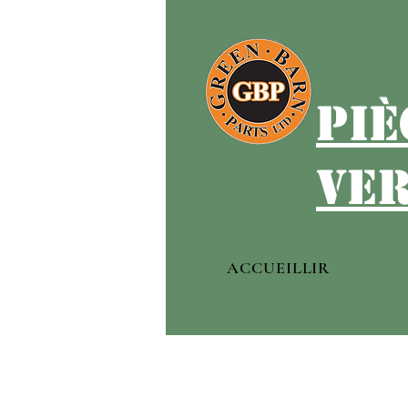
piè
ver
ACCUEILLIR