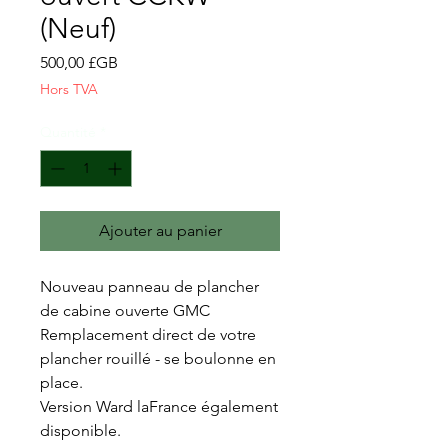
(Neuf)
Prix
500,00 £GB
Hors TVA
Quantité
*
Ajouter au panier
Nouveau panneau de plancher
de cabine ouverte GMC
Remplacement direct de votre
plancher rouillé - se boulonne en
place.
Version Ward laFrance également
disponible.