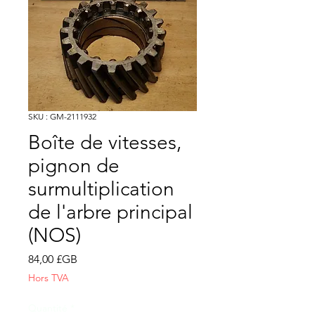
SKU : GM-2111932
Boîte de vitesses,
pignon de
surmultiplication
de l'arbre principal
(NOS)
Prix
84,00 £GB
Hors TVA
Quantité
*