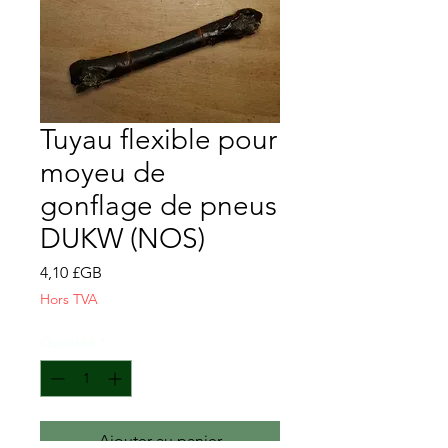
Tuyau flexible pour
moyeu de
gonflage de pneus
DUKW (NOS)
Prix
4,10 £GB
Hors TVA
Quantité
*
Ajouter au panier