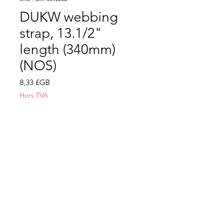
DUKW webbing
strap, 13.1/2"
length (340mm)
(NOS)
Prix
8,33 £GB
Hors TVA
Quantité
*
Ajouter au panier