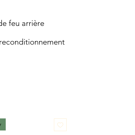
de feu arrière
/reconditionnement
r