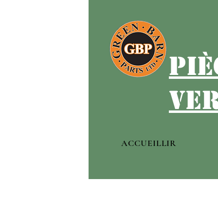
piè
ver
ACCUEILLIR