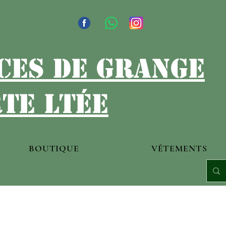
ces de grange
te ltée
BOUTIQUE
VÊTEMENTS