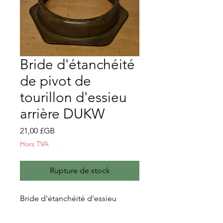
Bride d'étanchéité
de pivot de
tourillon d'essieu
arrière DUKW
Prix
21,00 £GB
Hors TVA
Rupture de stock
Bride d'étanchéité d'essieu
arrière (boîtier)
DUKW