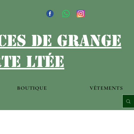
ces de grange
te ltée
BOUTIQUE
VÊTEMENTS