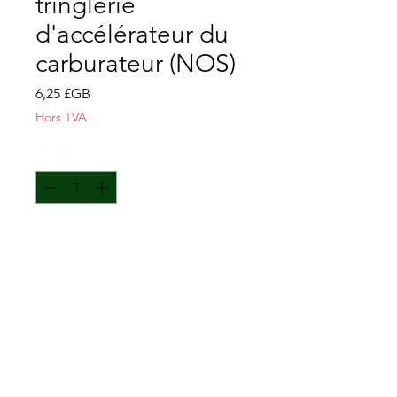
tringlerie
d'accélérateur du
carburateur (NOS)
Prix
6,25 £GB
Hors TVA
Quantité
*
Ajouter au panier
CONTACTEZ-NOUS
Conditions générales de vente