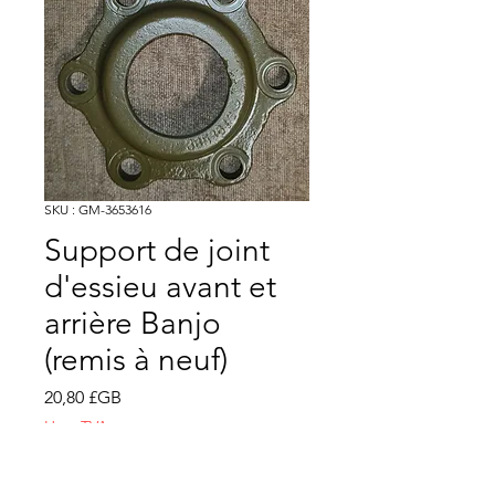
SKU : GM-3653616
Support de joint
d'essieu avant et
arrière Banjo
(remis à neuf)
Prix
20,80 £GB
Hors TVA
Quantité
*