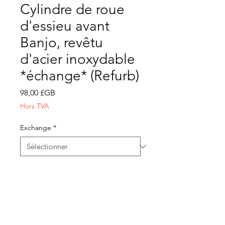
Cylindre de roue
d'essieu avant
Banjo, revêtu
d'acier inoxydable
*échange* (Refurb)
Prix
98,00 £GB
Hors TVA
Exchange
*
Quantité
*
Ajouter au panier