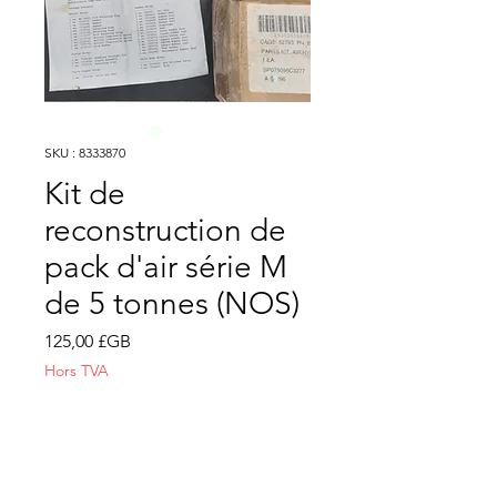
SKU : 8333870
Kit de
reconstruction de
pack d'air série M
de 5 tonnes (NOS)
Prix
125,00 £GB
Hors TVA
Quantité
*