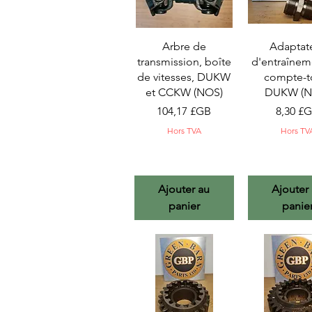
Aperçu rapide
Aperçu ra
Arbre de
Adaptat
transmission, boîte
d'entraînem
de vitesses, DUKW
compte-t
et CCKW (NOS)
DUKW (N
Prix
Prix
104,17 £GB
8,30 £
Hors TVA
Hors TV
Ajouter au
Ajouter
panier
panie