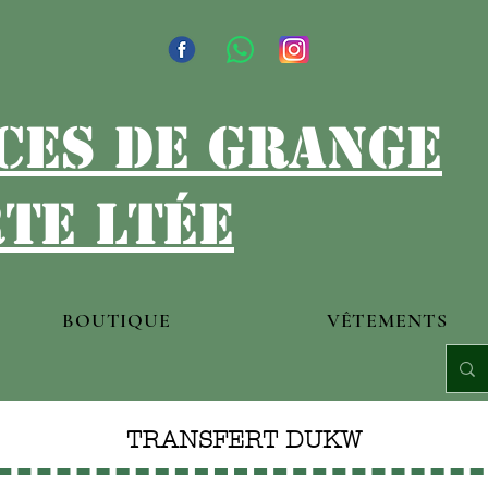
ces de grange
te ltée
BOUTIQUE
VÊTEMENTS
TRANSFERT DUKW