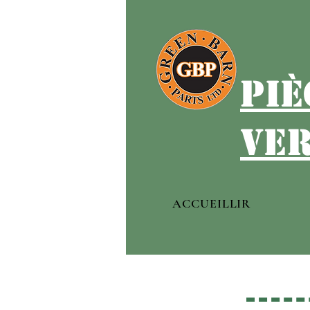
piè
ver
ACCUEILLIR